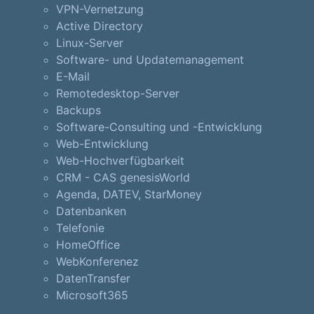
VPN-Vernetzung
Active Directory
Linux-Server
Software- und Updatemanagement
E-Mail
Remotedesktop-Server
Backups
Software-Consulting und -Entwicklung
Web-Entwicklung
Web-Hochverfügbarkeit
CRM - CAS genesisWorld
Agenda, DATEV, StarMoney
Datenbanken
Telefonie
HomeOffice
WebKonferenez
DatenTransfer
Microsoft365