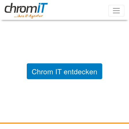
Navig
Chrom IT entdecken