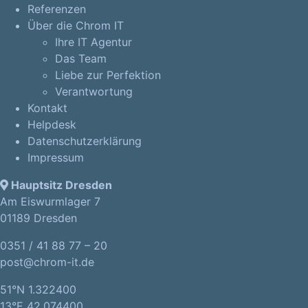
Referenzen
Über die Chrom IT
Ihre IT Agentur
Das Team
Liebe zur Perfektion
Verantwortung
Kontakt
Helpdesk
Datenschutzerklärung
Impressum
Hauptsitz Dresden
Am Eiswurmlager 7
01189 Dresden
0351 / 41 88 77 – 20
post@chrom-it.de
51°N 1.322400
13°E 42.074400