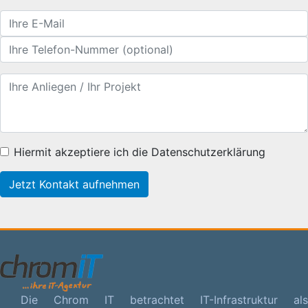
Hiermit akzeptiere ich die Datenschutzerklärung
Jetzt Kontakt aufnehmen
Die Chrom IT betrachtet IT-Infrastruktur als